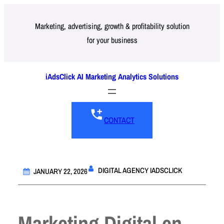
Skip
to
Marketing, advertising, growth & profitability solution
for your business
content
iAdsClick AI Marketing Analytics Solutions
CONTACT
DIGITAL AGENCY IADSCLICK
JANUARY 22, 2026
Marketing Digital en