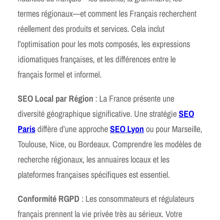
termes régionaux—et comment les Français recherchent
réellement des produits et services. Cela inclut
l’optimisation pour les mots composés, les expressions
idiomatiques françaises, et les différences entre le
français formel et informel.
SEO Local par Région
: La France présente une
diversité géographique significative. Une stratégie
SEO
Paris
diffère d’une approche
SEO Lyon
ou pour Marseille,
Toulouse, Nice, ou Bordeaux. Comprendre les modèles de
recherche régionaux, les annuaires locaux et les
plateformes françaises spécifiques est essentiel.
Conformité RGPD
: Les consommateurs et régulateurs
français prennent la vie privée très au sérieux. Votre